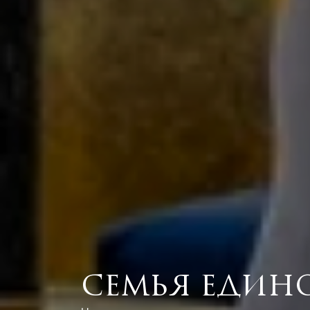
Семья еди