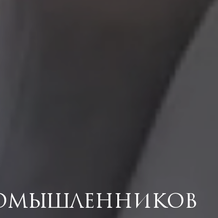
номышленников