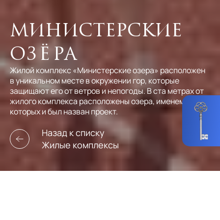
Министерские
Озёра
Жилой комплекс «Министерские озера» расположен
в уникальном месте в окружении гор, которые
защищают его от ветров и непогоды. В ста метрах от
жилого комплекса расположены озера, именем
которых и был назван проект.
Назад к списку
Жилые комплексы
Лот № 16159
Обновлено 08 дек 2023