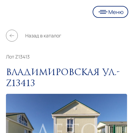
Меню
Назад в каталог
Лот Z13413
Владимировская ул.-
Z13413