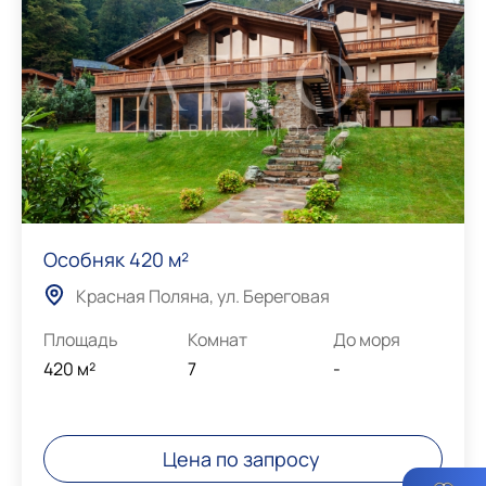
Особняк 420 м²
Красная Поляна, ул. Береговая
Площадь
Комнат
До моря
420 м²
7
-
Цена по запросу