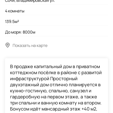
Сочи, Владимировская ул.
4 комнаты
139.5м²
До моря: 8000м
Показать на карте
В продаже капитальный дом в приватном
коттеджном посёлке в районе с развитой
инфраструктурой Просторный
двухэтажный дом отлично планируется в
кухню-гостиную, спальню, санузел и
гардеробную на первом этаже, а также
три спальни и ванную комнату на втором.
Бонусом идёт мансардный этаж +40 м2,