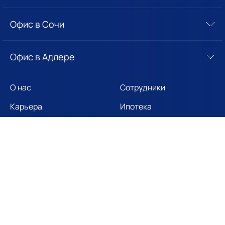
Офис в Сочи
Офис в Адлере
О нас
Сотрудники
Карьера
Ипотека
Новости
Собственникам
Отзывы
Вопросы
Контакты
©2026 Компания «Лето Недвижимость»
Пользовательское соглашение и политика