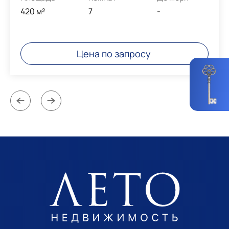
420 м²
7
-
Цена по запросу