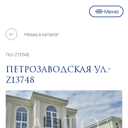
Меню
Назад в каталог
Лот Z13748
Петрозаводская ул.-
Z13748