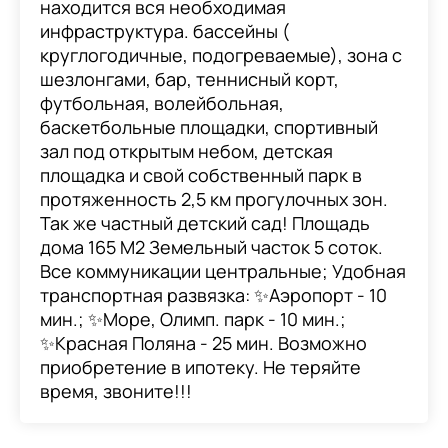
находится вся необходимая
инфраструктура. бассейны (
круглогодичные, подогреваемые), зона с
шезлонгами, бар, теннисный корт,
футбольная, волейбольная,
баскетбольные площадки, спортивный
зал под открытым небом, детская
площадка и свой собственный парк в
протяженность 2,5 км прогулочных зон.
Так же частный детский сад! Площадь
дома 165 M2 Земельный часток 5 соток.
Все коммуникации центральные; Удобная
транспортная развязка: ✨Аэропорт - 10
мин.; ✨Море, Олимп. парк - 10 мин.;
✨Красная Поляна - 25 мин. Возможно
приобретение в ипотеку. Не теряйте
время, звоните!!!