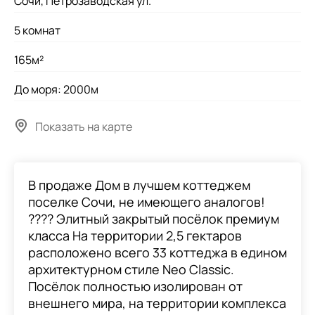
Сочи, Петрозаводская ул.
5 комнат
165м²
До моря: 2000м
Показать на карте
В продаже Дом в лучшем коттеджем
поселке Сочи, не имеющего аналогов!
????️ Элитный закрытый посёлок премиум
класса На территории 2,5 гектаров
расположено всего 33 коттеджа в едином
архитектурном стиле Neo Classic.
Посёлок полностью изолирован от
внешнего мира, на территории комплекса