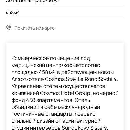
Сочи, Ленинградская ул
458м²
Показать на карте
Коммерческое помещение под
медицинский центр/косметологию
площадью 458 м², в действующем новом
Апарт-отеле Cosmos Stay Le Rond Sochi 4.
Управление отелем осуществляется
компанией Cosmos Hotel Group, номерной
фонд 458 апартаментов. Отель
объединил в себе международные
гостиничные стандарты и сервис,
стильный дизайн от архитектурной
студии интерьеров Sundukovy Sisters.