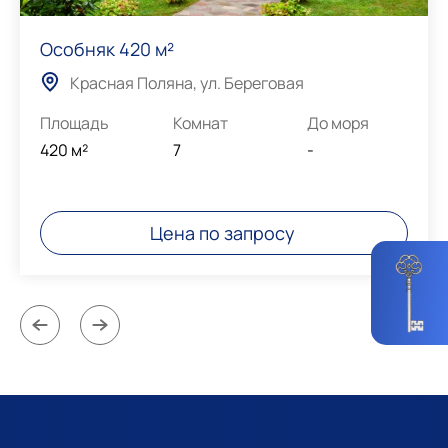
Особняк 420 м²
Красная Поляна, ул. Береговая
Площадь
Комнат
До моря
420 м²
7
-
Цена по запросу