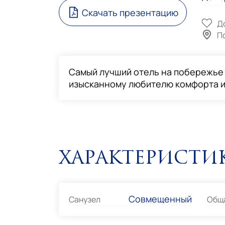
Скачать презентацию
Д
П
Самый лучший отель на побережье 
изысканному любителю комфорта и
Характеристи
Совмещенный
Санузел
Общ