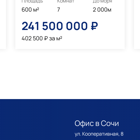
Площадь
Комнат
До моря
600 м²
7
2 000м
241 500 000 ₽
402 500 ₽ за м²
Офис в Сочи
ул. Кооперативная, 8