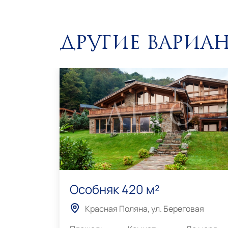
Другие вариа
687
Особняк 420 м²
Красная Поляна, ул. Береговая