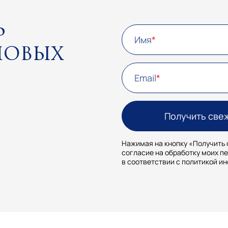
ь
Имя
новых
Email
Нажимая на кнопку «Получить 
согласие на обработку моих п
в соответствии с политикой и