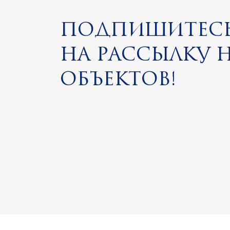
Подпишитес
на рассылку 
объектов!