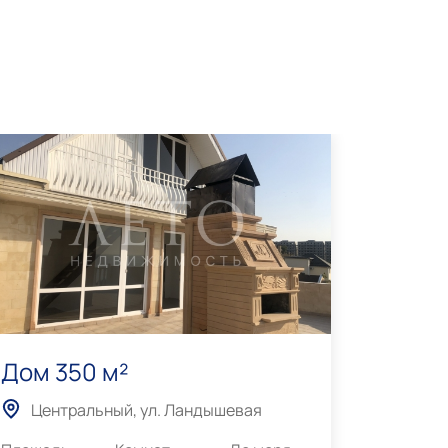
Дом 350 м²
Дом 2
Центральный, ул. Ландышевая
Цент