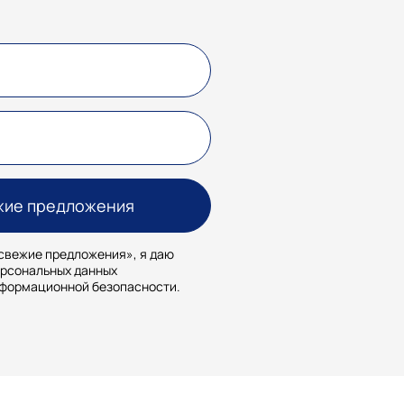
свежие предложения», я даю
ерсональных данных
нформационной безопасности.