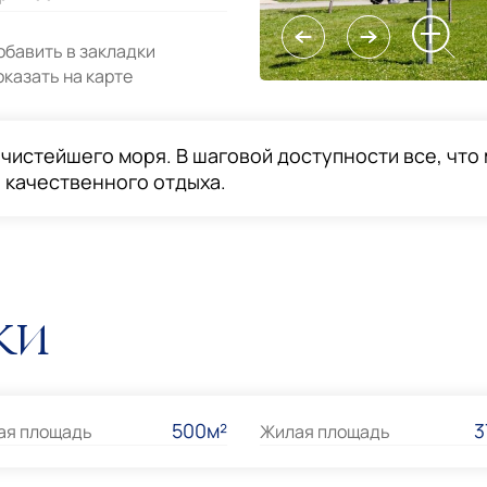
обавить в закладки
оказать на карте
чистейшего моря. В шаговой доступности все, чт
 качественного отдыха.
ки
500м²
3
ая площадь
Жилая площадь