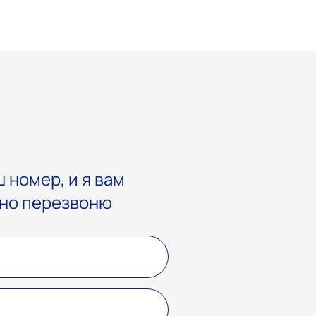
 номер, и я вам
но перезвоню