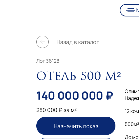
Назад в каталог
Лот 36128
Отель 500 м²
140 000 000 ₽
Олимп
Наде
280 000 ₽ за м²
12 ко
500м²
Назначить показ
До мо