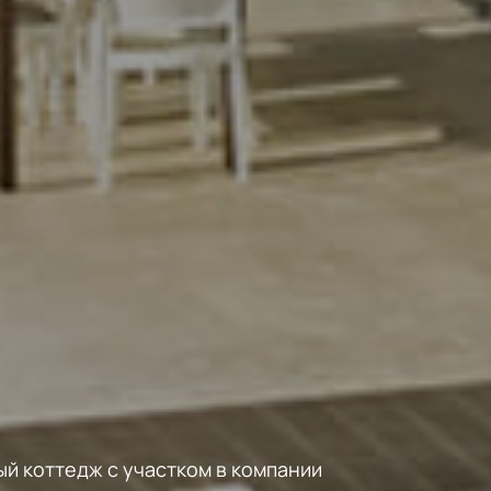
Сочи
ый коттедж с участком в компании
8
9